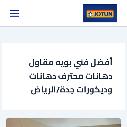
خطي
لى
لمحتوى
أفضل فني بويه مقاول
دهانات محترف دهانات
وديكورات جدة/الرياض