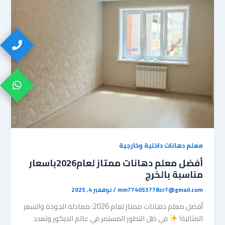
معلم دهانات داخلية وخارجية
أفضل معلم دهانات ممتاز لعام2026باسعار
مناسبة بالخرج
mm774053778cr7@gmail.com
/
نوفمبر 4, 2025
​أفضل معلم دهانات ممتاز لعام 2026: معادلة الجودة والسعر
المثالية!
​في ظل التطور المستمر في عالم الديكور وتعدد