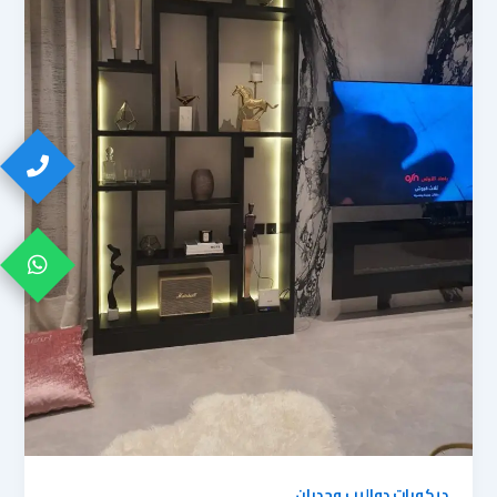
ديكورات دواليب وجدران