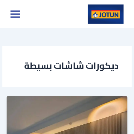
خطي
لى
لمحتوى
ديكورات شاشات بسيطة