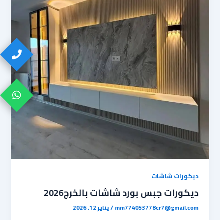
ديكورات شاشات
ديكورات جبس بورد شاشات بالخرج2026
mm774053778cr7@gmail.com
/
يناير 12, 2026