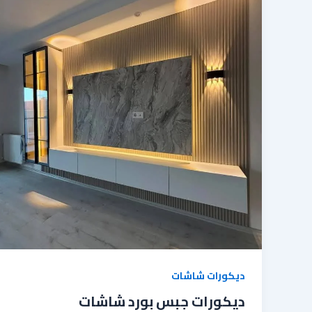
ديكورات شاشات
ديكورات جبس بورد شاشات