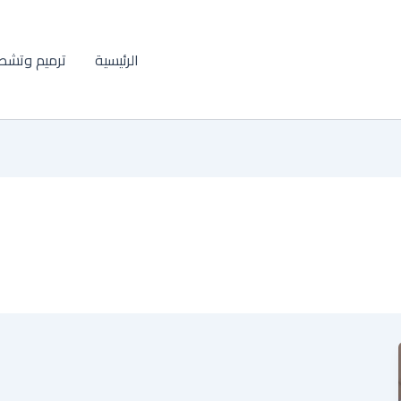
الرئيسية
ترميم وتشط