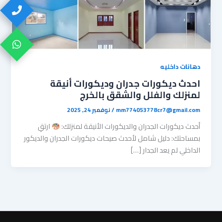
دهانات داخليه
احدث ديكورات جدران وديكورات أنيقة
لمنزلك والفلل والشقق بالخرج
mm774053778cr7@gmail.com
/
نوفمبر 24, 2025
أحدث ديكورات الجدران والديكورات الأنيقة لمنزلك: ​
ارتقِ
بمساحتك: دليل شامل لأحدث صيحات ديكورات الجدران والديكور
الداخلي ​لم يعد الجدار […]