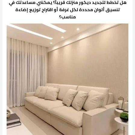
​هل تخطط لتجديد ديكور منزلك قريباً؟ يمكنني مساعدتك في
تنسيق ألوان محددة لكل غرفة أو اقتراح توزيع إضاءة
مناسب؟