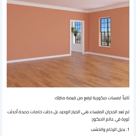
​ثانياً: لمسات ديكورية ترفع من قيمة منزلك
​لم تعد الجدران الملساء هي الخيار الوحيد، بل دخلت خامات جديدة أحدثت
ثورة في عالم الديكور:
​1. بديل الرخام والخشب