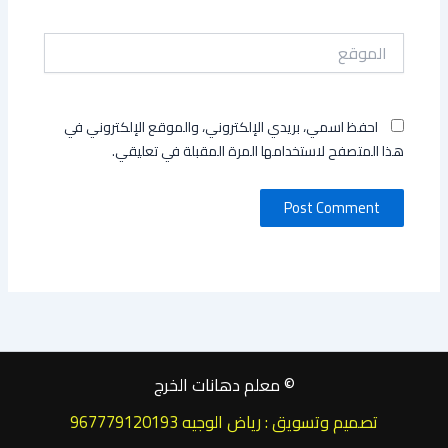
الموقع
احفظ اسمي، بريدي الإلكتروني، والموقع الإلكتروني في
هذا المتصفح لاستخدامها المرة المقبلة في تعليقي.
© معلم دهانات الخرج
تصميم وتسويق : رياض الوجيه 967779120193