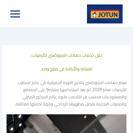
خطي
لى
لمحتوى
دليل خدمات دهانات الايبوكسي للأرضيات:
المتانة والأناقة في منتج واحد
​تعتبر دهانات الايبوكسي بالخرج الثورة الحقيقية في عالم تشطيب
الأرضيات لعام 2026. لم يعد استخدامها مقتصرًا على المصانع
والمستودعات فحسب، بل اقتحمت بقوة عالم الديكور المنزلي
والممرات التجارية بفضل مظهرها الزجاجي وقوة تحملها الفائقة.