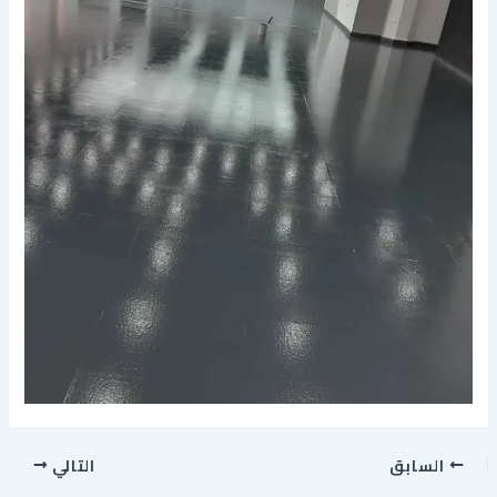
السابق
التالي