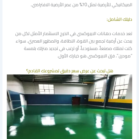
الميكانيكي للأرضية تمثل 70% من عمر الأرضية الافتراضي.
دليلك الشامل:
​تعد خدمات دهانات الايبوكسي في الخرج الاستثمار الأمثل لكل من
يبحث عن أرضية تجمع بين القوة، النظافة، والمظهر العصري. سواء
كنت تمتلك مصنعاً، مستودعاً، أو ترغب في تجديد منزلك بلمسة
“مودرن”، فإن الايبوكسي هو خيارك الأول.
هل تبحث عن عرض سعر دقيق لمشروعك القادم؟