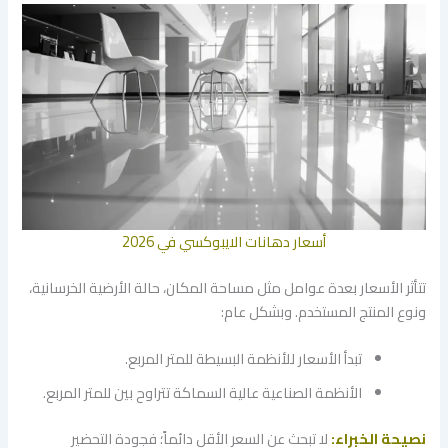
أسعار دهانات الايبوكسي في 2026
​تتأثر الأسعار بعدة عوامل مثل مساحة المكان، حالة الأرضية الخرسانية،
ونوع المنتج المستخدم. وبشكل عام:
​تبدأ الأسعار للأنظمة البسيطة للمتر المربع.
​الأنظمة الصناعية عالية السماكة تتراوح بين للمتر المربع.
نصيحة الخبراء:
لا تبحث عن السعر الأقل دائماً؛ فجودة التحضير