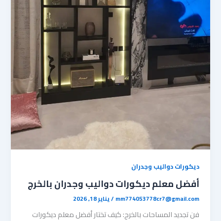
ديكورات دواليب وجدران
أفضل معلم ديكورات دواليب وجدران بالخرج
mm774053778cr7@gmail.com
/
يناير 18, 2026
فن تجديد المساحات بالخرج: كيف تختار أفضل معلم ديكورات