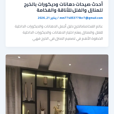
أحدث صيحات دهانات وديكورات بالخرج
للمنازل والفلل:للأناقة والفخامة
mm774053778cr7@gmail.com
/
يناير 21, 2026
عالم الفخامةبالخرج:دليل أجمل الدهانات والديكورات الداخلية
للفلل والمنازل ​يعتبر اختيار الدهانات والديكورات الداخلية
الخطوة الأهم في تصميم المنزل؛في الخرج فهي